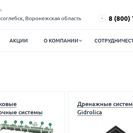
л
8 (800)
соглебск, Воронежская область
АКЦИИ
О КОМПАНИИ
СОТРУДНИЧЕС
ковые
Дренажные систе
очные системы
Gidrolica