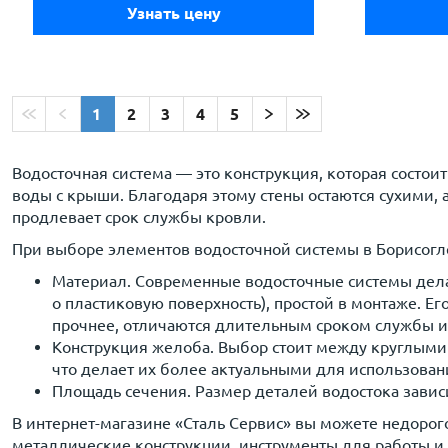
Узнать цену
1
2
3
4
5
Водосточная система — это конструкция, которая состоит
воды с крыши. Благодаря этому стены остаются сухими, а
продлевает срок службы кровли.
При выборе элементов водосточной системы в Борисогл
Материал. Современные водосточные системы дела
о пластиковую поверхность), простой в монтаже. Е
прочнее, отличаются длительным сроком службы и
Конструкция желоба. Выбор стоит между круглыми
что делает их более актуальными для использован
Площадь сечения. Размер деталей водостока завис
В интернет-магазине «Сталь Сервис» вы можете недоро
металлические конструкции, инструменты для работы и 