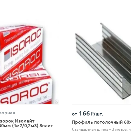
166
ворная
от
₽/шт.
зорок Изолайт
Профиль потолочный 60
50мм (4м2/0,2м3) 8плит
Стандартная длина – 3 метра, 