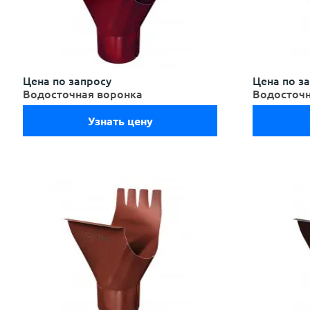
Цена по запросу
Цена по з
Водосточная воронка
Водосточн
Узнать цену