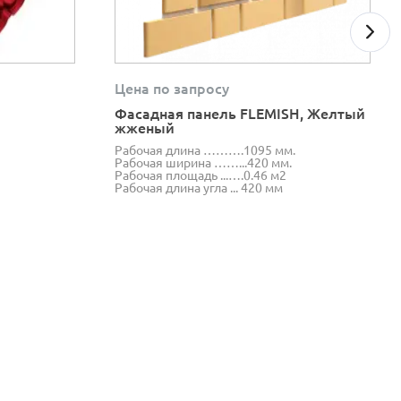
Цена по запросу
Фасадная панель FLEMISH, Желтый
жженый
Рабочая длина ……….1095 мм.
Рабочая ширина ……...420 мм.
Рабочая площадь ...….0.46 м2
Рабочая длина угла ... 420 мм