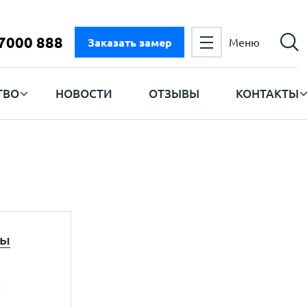
 7000 888
Заказать замер
Меню
ТВО
НОВОСТИ
ОТЗЫВЫ
КОНТАКТЫ
мы