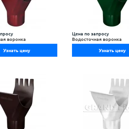
апросу
Цена по запросу
ая воронка
Водосточная воронка
Узнать цену
Узнать цену