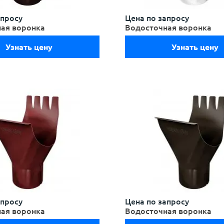
апросу
Цена по запросу
ая воронка
Водосточная воронка
Узнать цену
Узнать цену
апросу
Цена по запросу
ая воронка
Водосточная воронка