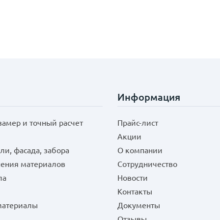
Информация
замер и точный расчет
Прайс-лист
Акции
ли, фасада, забора
О компании
нения материалов
Сотрудничество
ла
Новости
Контакты
 материалы
Документы
Отзывы