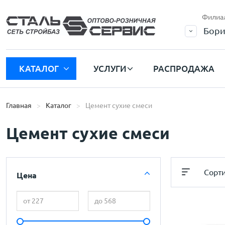
Филиа
Бори
КАТАЛОГ
УСЛУГИ
РАСПРОДАЖА
Главная
Каталог
Цемент сухие смеси
Цемент сухие смеси
Сорт
Цена