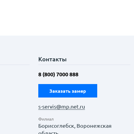
Контакты
8 (800) 7000 888
Заказать замер
s-servis@mp.net.ru
Филиал
Борисоглебск, Воронежская
область