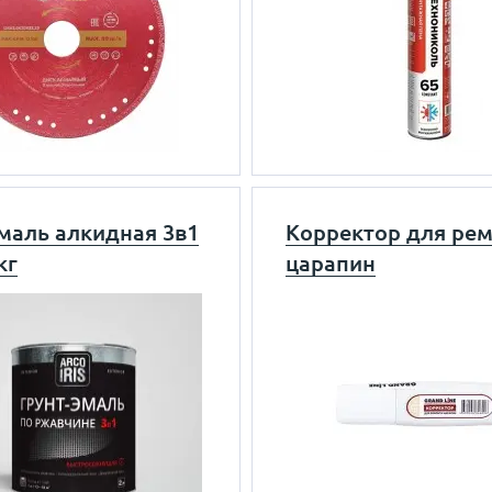
эмаль алкидная 3в1
Корректор для ре
кг
царапин