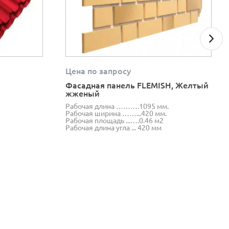
Цена по запросу
Фасадная панель FLEMISH, Желтый
жженый
Рабочая длина ……….1095 мм.
Рабочая ширина ……...420 мм.
Рабочая площадь ...….0.46 м2
Рабочая длина угла ... 420 мм