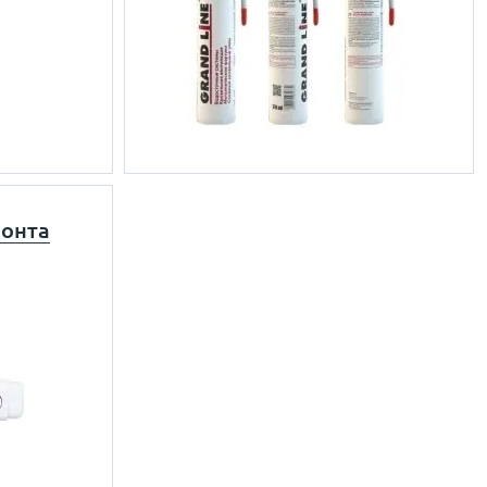
монта