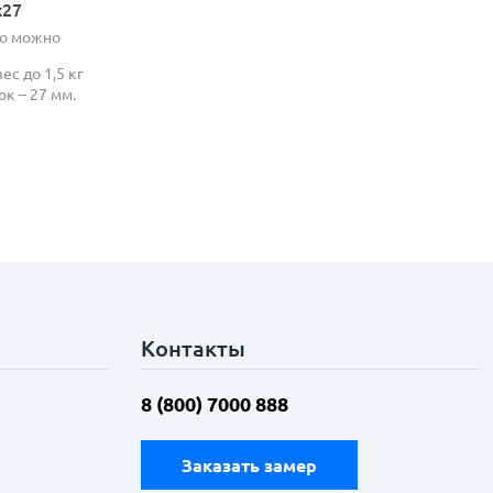
х27
но можно
ес до 1,5 кг
ок – 27 мм.
Контакты
8 (800) 7000 888
Заказать замер