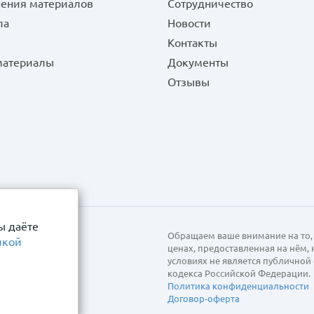
нения материалов
Сотрудничество
ла
Новости
Контакты
 материалы
Документы
Отзывы
ы даёте
Обращаем ваше внимание на то, 
икой
ценах, предоставленная на нём,
условиях не является публично
кодекса Российской Федерации.
Политика конфиденциальности
Договор-оферта