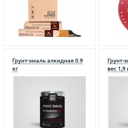
Грунт-эмаль алкидная 0.9
Грунт-
кг
вес 1,9 