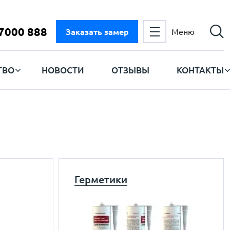
 7000 888
Заказать замер
Меню
ТВО
НОВОСТИ
ОТЗЫВЫ
КОНТАКТЫ
Герметики