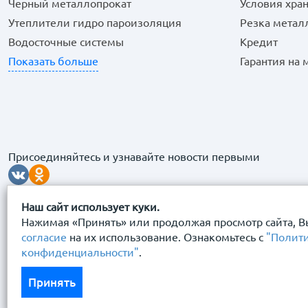
Черный металлопрокат
Условия хра
Утеплители гидро пароизоляция
Резка метал
Водосточные системы
Кредит
Показать больше
Гарантия на
Присоединяйтесь и узнавайте новости первыми
Наш сайт использует куки.
Нажимая «Принять» или продолжая просмотр сайта, В
согласие
на их использование. Ознакомьтесь с
"Полит
конфиденциальности"
.
© 2026 “Сталь Сервис" Все права защищены.
Принять