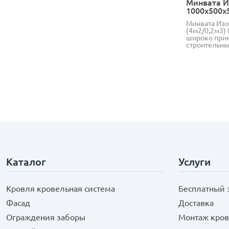
Минвата И
1000х500х
Минвата Изо
(4м2/0,2м3) 
широко прим
строительны
Каталог
Услуги
Кровля кровельная система
Бесплатный 
Фасад
Доставка
Ограждения заборы
Монтаж кров