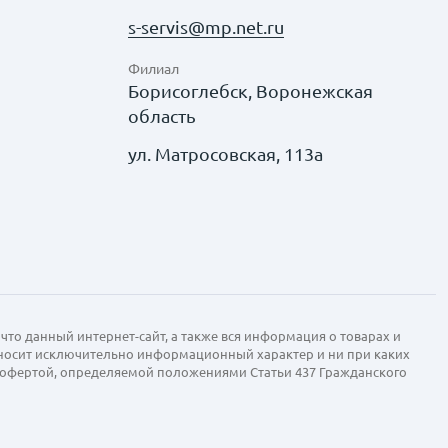
s-servis@mp.net.ru
Филиал
Борисоглебск, Воронежская
область
ул. Матросовская, 113а
что данный интернет-сайт, а также вся информация о товарах и
 носит исключительно информационный характер и ни при каких
й офертой, определяемой положениями Статьи 437 Гражданского