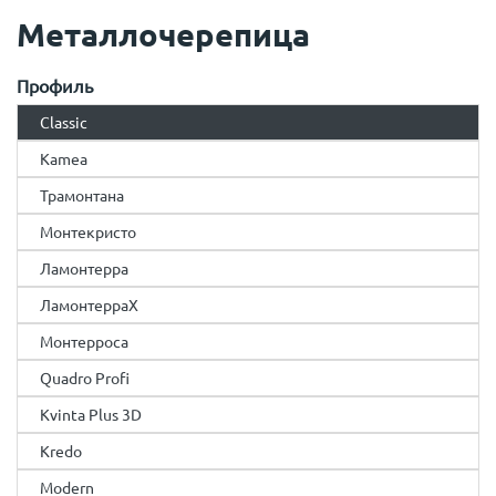
Металлочерепица
Профиль
Classic
Kamea
Трамонтана
Монтекристо
Ламонтерра
ЛамонтерраX
Монтерроса
Quadro Profi
Kvinta Plus 3D
Kredo
Modern