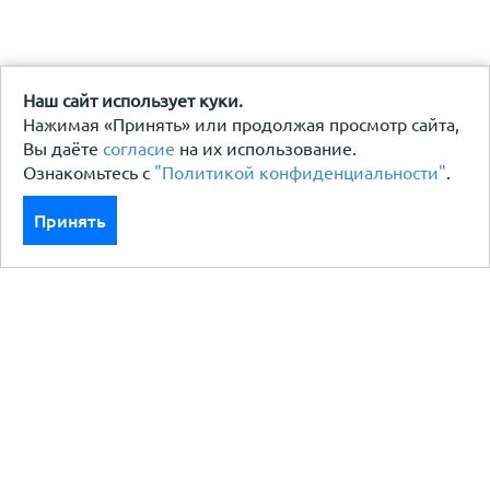
Наш сайт использует куки.
Нажимая «Принять» или продолжая просмотр сайта,
Вы даёте
согласие
на их использование.
Ознакомьтесь с
"Политикой конфиденциальности"
.
Принять
Каталог
Кровля кровельная система
Фасад
Ограждения заборы
Черный металлопрокат