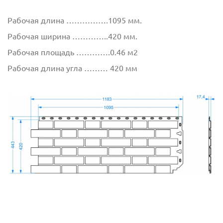
Рабочая длина …………….1095 мм.
Рабочая ширина …………..420 мм.
Рабочая площадь ………….0.46 м2
Рабочая длина угла ……… 420 мм