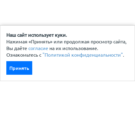
Наш сайт использует куки.
Нажимая «Принять» или продолжая просмотр сайта,
Вы даёте
согласие
на их использование.
Ознакомьтесь с
"Политикой конфиденциальности"
.
Принять
Каталог
Кровля кровельная система
Фасад
Ограждения заборы
Черный металлопрокат