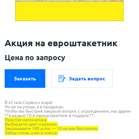
Акция на евроштакетник
Цена по запросу
Заказать
Задать вопрос
В «Сталь Сервис» жара!
Но не на улице, а в продажах.
Чтобы вы быстрее закрыли вопрос с ограждением, мы дарим
**каждый 10-й евроштакетник в подарок**.
Простая математика:
Выбираете цвет и размер.
Заказываете 100 штук — 10 из них бесплатно.
Забор готов, а вы в плюсе.