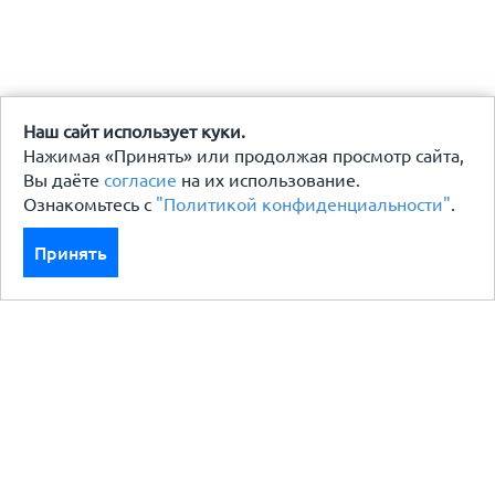
Наш сайт использует куки.
Нажимая «Принять» или продолжая просмотр сайта,
Вы даёте
согласие
на их использование.
Ознакомьтесь с
"Политикой конфиденциальности"
.
Принять
Каталог
Кровля кровельная система
Фасад
Ограждения заборы