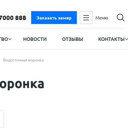
 7000 888
Заказать замер
Меню
ТВО
НОВОСТИ
ОТЗЫВЫ
КОНТАКТЫ
Водосточная воронка
воронка