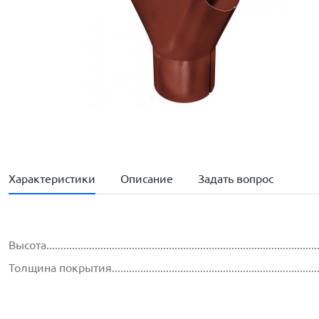
Характеристики
Описание
Задать вопрос
Высота..............................................................................................
Толщина покрытия...............................................................................