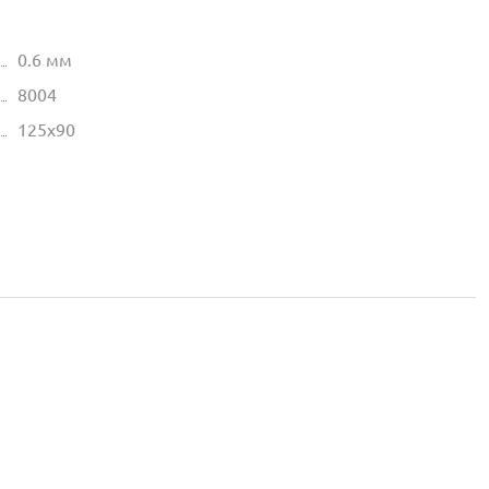
0.6 мм
8004
125х90