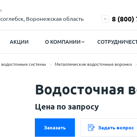
л
8 (800)
соглебск, Воронежская область
АКЦИИ
О КОМПАНИИ
СОТРУДНИЧЕС
 водосточные системы
Металлические водосточные воронки
Водосточная 
Цена по запросу
Заказать
Задать вопрос