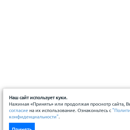
с
политикой конфиденциальности
ознакомлен(-а) и
Наш сайт использует куки.
Нажимая «Принять» или продолжая просмотр сайта, В
согласие
на их использование. Ознакомьтесь с
"Полит
конфиденциальности"
.
Принять