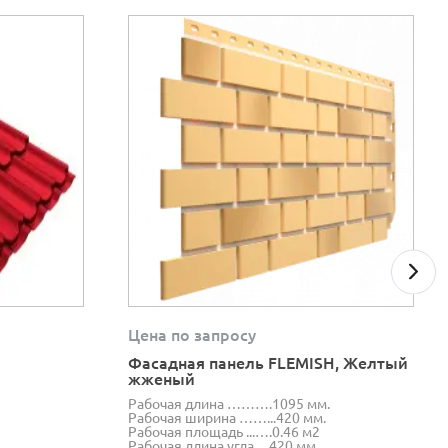
Цена по запросу
Фасадная панель FLEMISH, Желтый
жженый
Рабочая длина ……….1095 мм.
Рабочая ширина ……...420 мм.
Рабочая площадь ...….0.46 м2
Рабочая длина угла ... 420 мм