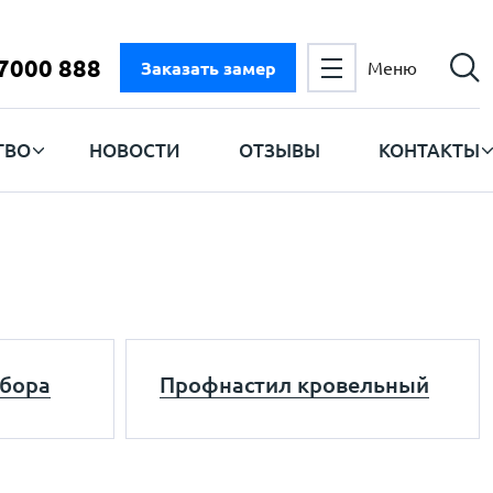
 7000 888
Заказать замер
Меню
ТВО
НОВОСТИ
ОТЗЫВЫ
КОНТАКТЫ
абора
Профнастил кровельный