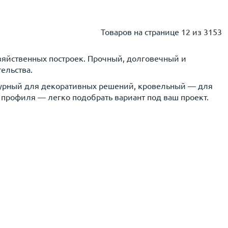
Товаров на странице
12 из 3153
зяйственных построек. Прочный, долговечный и
ельства.
игурный для декоративных решений, кровельный — для
 профиля — легко подобрать вариант под ваш проект.