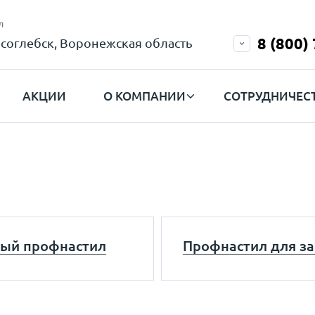
л
8 (800)
соглебск, Воронежская область
АКЦИИ
О КОМПАНИИ
СОТРУДНИЧЕС
ый профнастил
Профнастил для з