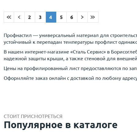
2
3
4
5
6
Профнастил — универсальный материал для строительств
устойчивый к перепадам температуры профлист одинако
В нашем интернет-магазине «Сталь Сервис» в Борисогл
надежной защиты крыши, а также стеновой для внешней 
Цены на профилированный лист предоставляются по зап
Оформляйте заказ онлайн с доставкой по любому адресу
СТОИТ ПРИСМОТРЕТЬСЯ
Популярное в каталоге