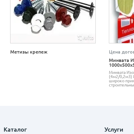
Метизы крепеж
Цена дого
Минвата И
1000х500х
Минвата Изо
(4м2/0,2м3) 
широко прим
строительны
Каталог
Услуги