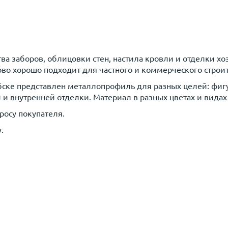
а заборов, облицовки стен, настила кровли и отделки хо
во хорошо подходит для частного и коммерческого строит
ебске представлен металлопрофиль для разных целей: ф
и внутренней отделки. Материал в разных цветах и видах
росу покупателя.
.