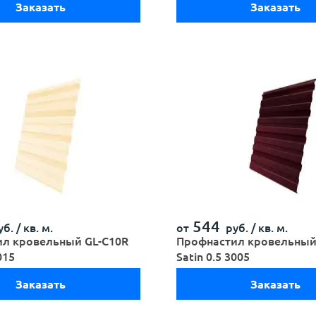
Заказать
Заказать
544
б. /
кв. м.
от
руб. /
кв. м.
л кровельный GL-С10R
Профнастил кровельный
015
Satin 0.5 3005
Заказать
Заказать