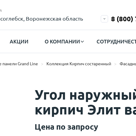
л
8 (800)
соглебск, Воронежская область
АКЦИИ
О КОМПАНИИ
СОТРУДНИЧЕС
 панели Grand Line
Коллекция Кирпич состаренный
Фасадны
Угол наружны
кирпич Элит в
Цена по запросу