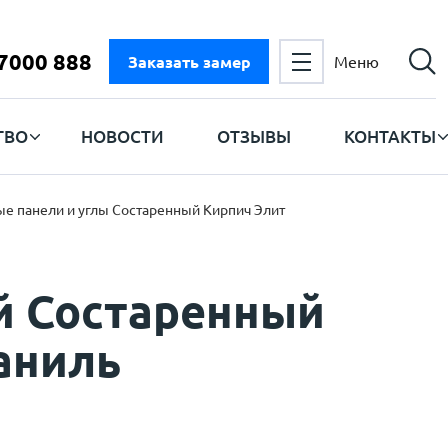
 7000 888
Заказать замер
Меню
ТВО
НОВОСТИ
ОТЗЫВЫ
КОНТАКТЫ
е панели и углы Состаренный Кирпич Элит
й Состаренный
аниль