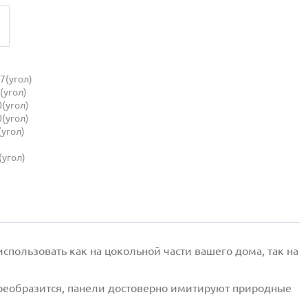
7(угол)
(угол)
(угол)
(угол)
(угол)
(угол)
пользовать как на цокольной части вашего дома, так на
реобразится, панели достоверно имитируют природные