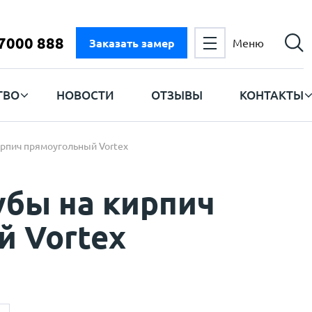
 7000 888
Заказать замер
Меню
ТВО
НОВОСТИ
ОТЗЫВЫ
КОНТАКТЫ
рпич прямоугольный Vortex
убы на кирпич
й Vortex