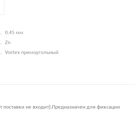
0.45 мм
Zn
Vortex прямоугольный
т поставки не входит).Предназначен для фиксации