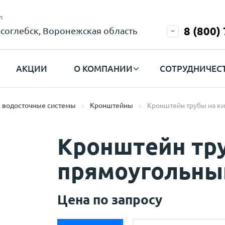
л
8 (800)
соглебск, Воронежская область
АКЦИИ
О КОМПАНИИ
СОТРУДНИЧЕС
 водосточные системы
Кронштейны
Кронштейн трубы на ки
Кронштейн тр
прямоугольны
Цена по запросу