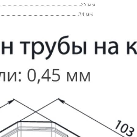
...............................................................25 мм
.................................................................74 мм