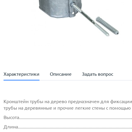
Характеристики
Описание
Задать вопрос
Кронштейн трубы на дерево предназначен для фиксации 
трубы на деревянные и прочие легкие стены с помощью
Высота..............................................................................................
Длина...............................................................................................