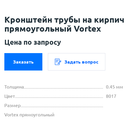
Кронштейн трубы на кирпич
прямоугольный Vortex
Цена по запросу
Заказать
Задать вопрос
Толщина
0.45 мм
Цвет
8017
Размер
Vortex прямоугольный