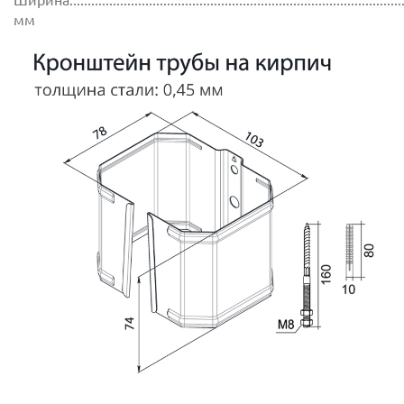
Ширина..............................................................................................
мм