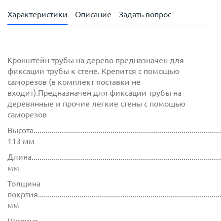
Характеристики
Описание
Задать вопрос
Кронштейн трубы на дерево предназначен для
фиксации трубы к стене. Крепится с помощью
саморезов (в комплект поставки не
входит).Предназначен для фиксации трубы на
деревянные и прочие легкие стены с помощью
саморезов
Высота.................................................................................................
113 мм
Длина................................................................................................
мм
Толщина
покртия.............................................................................................
мм