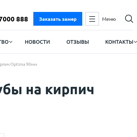
 7000 888
Заказать замер
Меню
ТВО
НОВОСТИ
ОТЗЫВЫ
КОНТАКТЫ
ирпич Optima 90мм
убы на кирпич