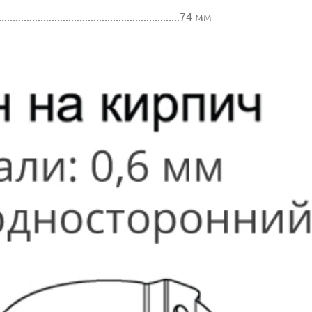
.................................................................74 мм