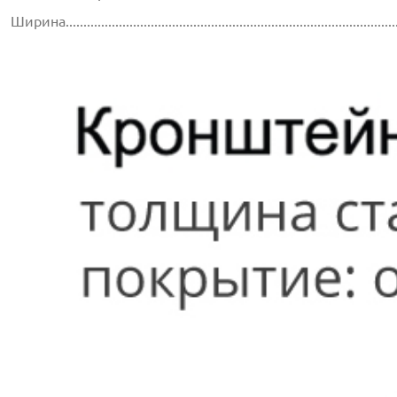
Ширина.............................................................................................