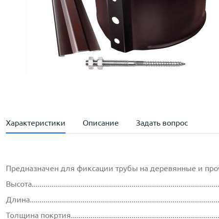
Характеристики
Описание
Задать вопрос
Предназначен для фиксации трубы на деревянные и про
Высота..............................................................................................
Длина...............................................................................................
Толщина покртия...............................................................................