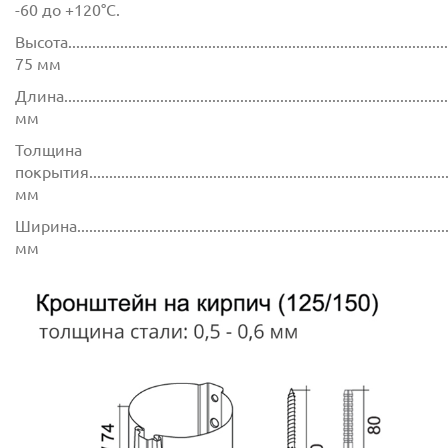
-60 до +120°C.
Высота.................................................................................................
75 мм
Длина.................................................................................................
мм
Толщина
покрытия...........................................................................................
мм
Ширина..............................................................................................
мм