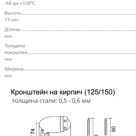
-60 до +120°C.
Высота.................................................................................................
75 мм
Длина.................................................................................................
мм
Толщина
покрытия...........................................................................................
мм
Ширина..............................................................................................
мм