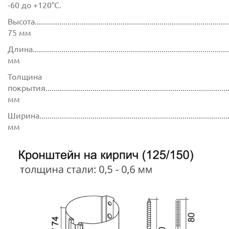
-60 до +120°C.
Высота.................................................................................................
75 мм
Длина.................................................................................................
мм
Толщина
покрытия...........................................................................................
мм
Ширина..............................................................................................
мм