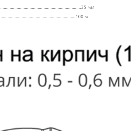
.................................................................35 мм
.................................................................100 м