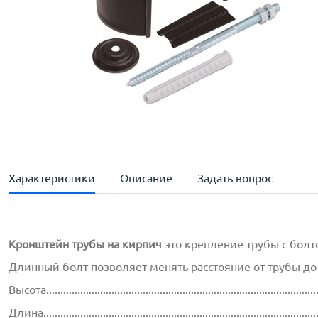
Характеристики
Описание
Задать вопрос
Кронштейн трубы на кирпич
это крепление трубы с болт
Длинный болт позволяет менять расстояние от трубы д
Высота..............................................................................................
Длина...............................................................................................