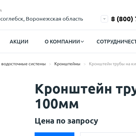
л
8 (800)
соглебск, Воронежская область
АКЦИИ
О КОМПАНИИ
СОТРУДНИЧЕС
 водосточные системы
Кронштейны
Кронштейн трубы на к
Кронштейн тр
100мм
Цена по запросу