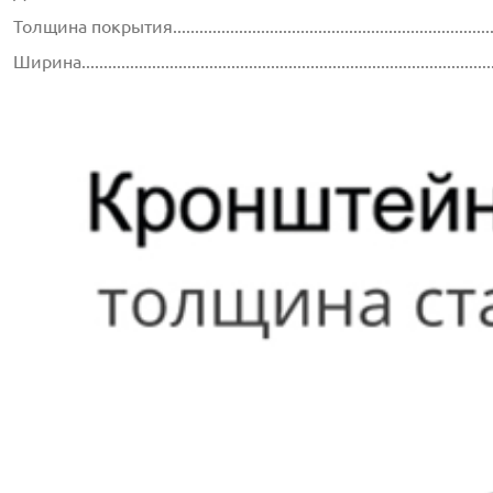
Толщина покрытия.............................................................................
Ширина.............................................................................................