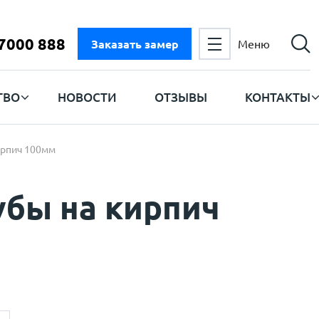
 7000 888
Заказать замер
Меню
ТВО
НОВОСТИ
ОТЗЫВЫ
КОНТАКТЫ
ирпич 100мм
убы на кирпич