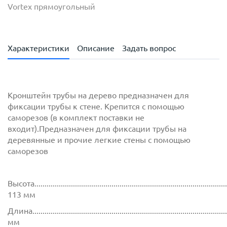
Vortex прямоугольный
Характеристики
Описание
Задать вопрос
Кронштейн трубы на дерево предназначен для
фиксации трубы к стене. Крепится с помощью
саморезов (в комплект поставки не
входит).Предназначен для фиксации трубы на
деревянные и прочие легкие стены с помощью
саморезов
Высота.................................................................................................
113 мм
Длина................................................................................................
мм