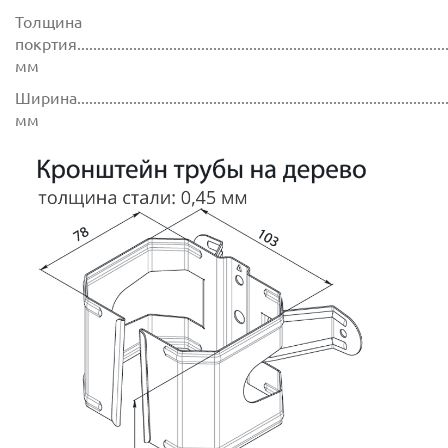
Толщина
покртия.............................................................................................
мм
Ширина..............................................................................................
мм