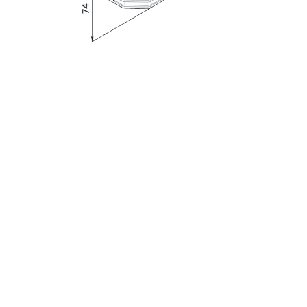
с
политикой обработки персональных данных
ознакомлен(-а) и даю
согласие
на обработку
персональных данных