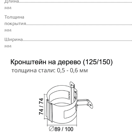
Длина.................................................................................................
мм
Толщина
покрытия...........................................................................................
мм
Ширина..............................................................................................
мм