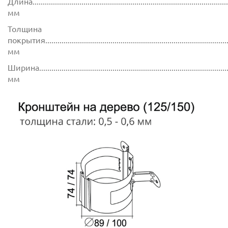
Длина.................................................................................................
мм
Толщина
покрытия...........................................................................................
мм
Ширина..............................................................................................
мм