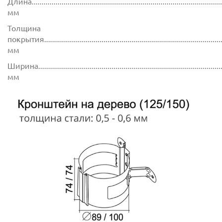
Длина.................................................................................................
мм
Толщина
покрытия...........................................................................................
мм
Ширина..............................................................................................
мм