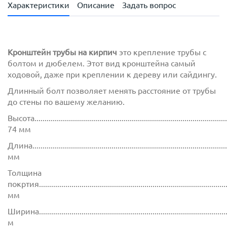
Характеристики
Описание
Задать вопрос
Кронштейн трубы на кирпич
это крепление трубы с
болтом и дюбелем. Этот вид кронштейна самый
ходовой, даже при креплении к дереву или сайдингу.
Длинный болт позволяет менять расстояние от трубы
до стены по вашему желанию.
Высота.................................................................................................
74 мм
Длина................................................................................................
мм
Толщина
покртия.............................................................................................
мм
Ширина..............................................................................................
м