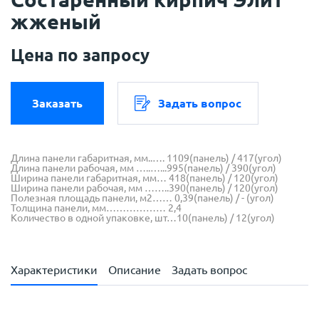
жженый
Цена по запросу
Заказать
Задать вопрос
Длина панели габаритная, мм..…. 1109(панель) / 417(угол)
Длина панели рабочая, мм …..…...995(панель) / 390(угол)
Ширина панели габаритная, мм… 418(панель) / 120(угол)
Ширина панели рабочая, мм ……..390(панель) / 120(угол)
Полезная площадь панели, м2…… 0,39(панель) / - (угол)
Толщина панели, мм……………… 2,4
Количество в одной упаковке, шт…10(панель) / 12(угол)
Характеристики
Описание
Задать вопрос