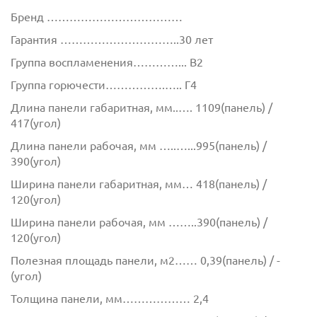
Бренд ………………………………
Гарантия …………………………..30 лет
Группа воспламенения…………... В2
Группа горючести…………….….. Г4
Длина панели габаритная, мм..…. 1109(панель) /
417(угол)
Длина панели рабочая, мм …..…...995(панель) /
390(угол)
Ширина панели габаритная, мм… 418(панель) /
120(угол)
Ширина панели рабочая, мм ……..390(панель) /
120(угол)
Полезная площадь панели, м2…… 0,39(панель) / -
(угол)
Толщина панели, мм……………… 2,4