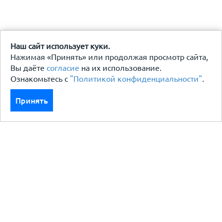
Наш сайт использует куки.
Нажимая «Принять» или продолжая просмотр сайта,
Вы даёте
согласие
на их использование.
Ознакомьтесь с
"Политикой конфиденциальности"
.
Принять
Каталог
Кровля кровельная система
Фасад
Ограждения заборы
Черный металлопрокат