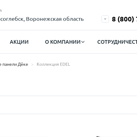
л
8 (800)
соглебск, Воронежская область
АКЦИИ
О КОМПАНИИ
СОТРУДНИЧЕС
 панели Дёке
Коллекция EDEL