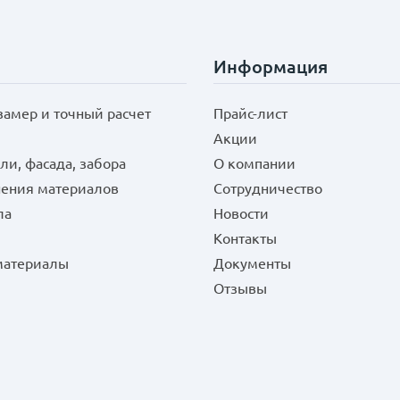
Информация
замер и точный расчет
Прайс-лист
Акции
ли, фасада, забора
О компании
нения материалов
Сотрудничество
ла
Новости
Контакты
 материалы
Документы
Отзывы