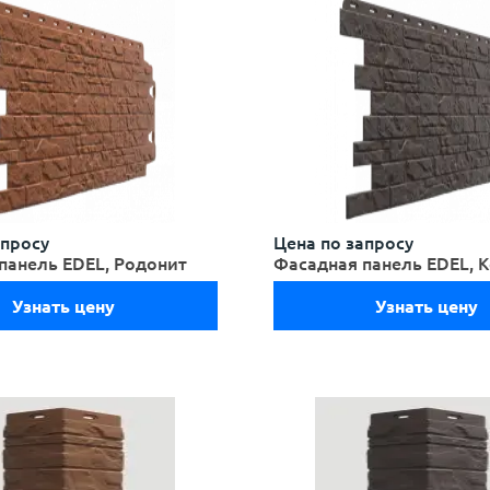
апросу
Цена по запросу
панель EDEL, Родонит
Фасадная панель EDEL, 
Узнать цену
Узнать цену