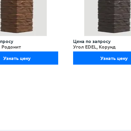
апросу
Цена по запросу
, Родонит
Угол EDEL, Корунд
Узнать цену
Узнать цену