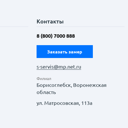
Контакты
8 (800) 7000 888
Заказать замер
s-servis@mp.net.ru
Филиал
Борисоглебск, Воронежская
область
ул. Матросовская, 113а