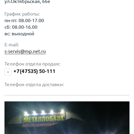
ул.Октябрьская, 66е
График работы:
пн-пт: 08.00-17.00
сб: 08.00-16.00
вс: выходной
E-mail:
s-servis@mp.net.ru
Телефон отдела продаж:
+7(47535) 50-111
Телефон отдела доставки: