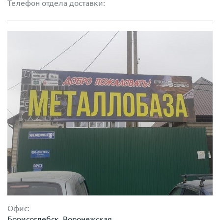
Телефон отдела доставки:
Офис:
Борисоглебск, Воронежская