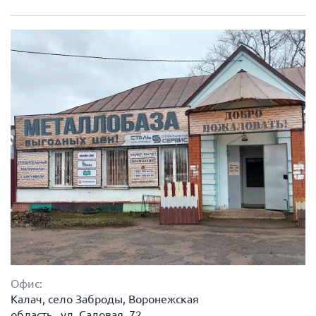
Офис:
Калач, село Заброды, Воронежская
область , ул. Садовая, 72