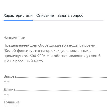
Характеристики
Описание
Задать вопрос
Назначение
Предназначен для сбора дождевой воды с кровли.
Желоб фиксируется на крюках, установленных с
промежутком 600-900мм и обеспечивающих уклон 5
мм на погонный метр
Высота................................................................................................
мм
Длина...............................................................................................
мм
Толщина