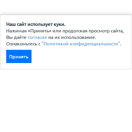
Наш сайт использует куки.
Нажимая «Принять» или продолжая просмотр сайта,
Вы даёте
согласие
на их использование.
Ознакомьтесь с
"Политикой конфиденциальности"
.
Принять
Каталог
Кровля кровельная система
Фасад
Ограждения заборы
Черный металлопрокат
Утеплители гидро пароизоляция