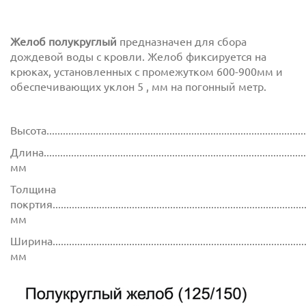
Желоб полукруглый
предназначен для сбора
дождевой воды с кровли. Желоб фиксируется на
крюках, установленных с промежутком 600-900мм и
обеспечивающих уклон 5 , мм на погонный метр.
Высота..............................................................................................
Длина...............................................................................................
мм
Толщина
покртия.............................................................................................
мм
Ширина..............................................................................................
мм