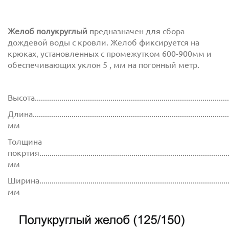
Желоб полукруглый
предназначен для сбора
дождевой воды с кровли. Желоб фиксируется на
крюках, установленных с промежутком 600-900мм и
обеспечивающих уклон 5 , мм на погонный метр.
Высота..............................................................................................
Длина...............................................................................................
мм
Толщина
покртия.............................................................................................
мм
Ширина..............................................................................................
мм