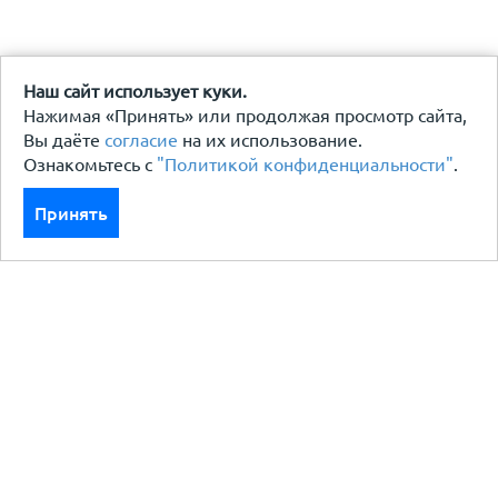
Наш сайт использует куки.
Нажимая «Принять» или продолжая просмотр сайта,
Вы даёте
согласие
на их использование.
Ознакомьтесь с
"Политикой конфиденциальности"
.
Принять
Каталог
Кровля кровельная система
Фасад
Ограждения заборы
Черный металлопрокат
Утеплители гидро пароизоляция