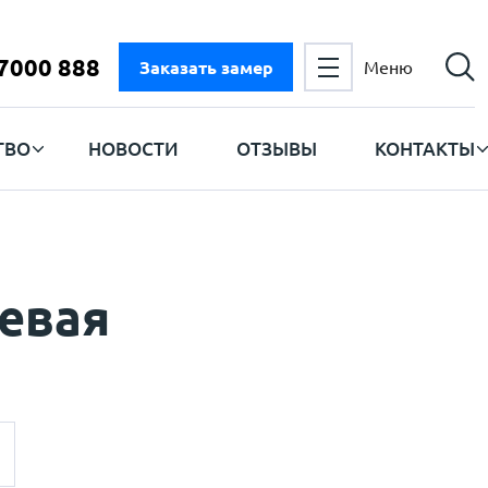
 7000 888
Заказать замер
Меню
ТВО
НОВОСТИ
ОТЗЫВЫ
КОНТАКТЫ
евая