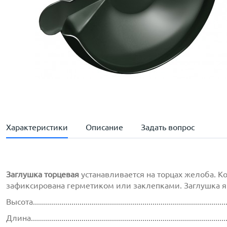
Характеристики
Описание
Задать вопрос
Заглушка торцевая
устанавливается на торцах желоба. К
зафиксирована герметиком или заклепками. Заглушка явл
Высота..............................................................................................
Длина...............................................................................................