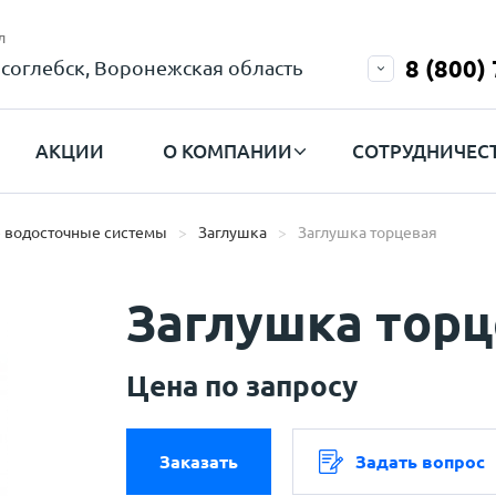
л
8 (800)
соглебск, Воронежская область
АКЦИИ
О КОМПАНИИ
СОТРУДНИЧЕС
 водосточные системы
Заглушка
Заглушка торцевая
Заглушка торц
Цена по запросу
Заказать
Задать вопрос