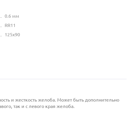
0.6 мм
RR11
125х90
ность и жесткость желоба. Может быть дополнительно
ого, так и с левого края желоба.