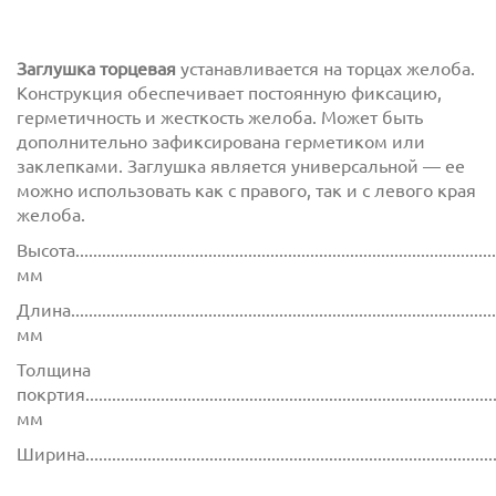
Заглушка торцевая
устанавливается на торцах желоба.
Конструкция обеспечивает постоянную фиксацию,
герметичность и жесткость желоба. Может быть
дополнительно зафиксирована герметиком или
заклепками. Заглушка является универсальной — ее
можно использовать как с правого, так и с левого края
желоба.
Высота................................................................................................
мм
Длина.................................................................................................
мм
Толщина
покртия.............................................................................................
мм
Ширина............................................................................................