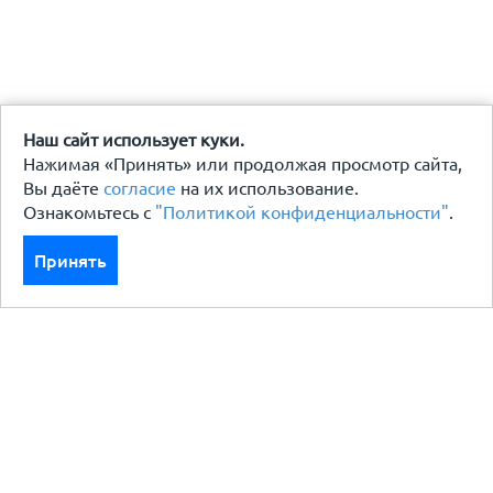
Наш сайт использует куки.
Нажимая «Принять» или продолжая просмотр сайта,
Вы даёте
согласие
на их использование.
Ознакомьтесь с
"Политикой конфиденциальности"
.
Принять
Каталог
Кровля кровельная система
Фасад
Ограждения заборы