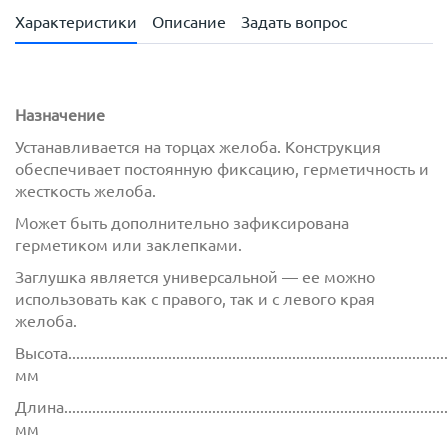
Характеристики
Описание
Задать вопрос
Назначение
Устанавливается на торцах желоба. Конструкция
обеспечивает постоянную фиксацию, герметичность и
жесткость желоба.
Может быть дополнительно зафиксирована
герметиком или заклепками.
Заглушка является универсальной — ее можно
использовать как с правого, так и с левого края
желоба.
Высота................................................................................................
мм
Длина.................................................................................................
мм