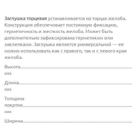
Заглушка торцевая
устанавливается на торцах желоба.
Конструкция обеспечивает постоянную фиксацию,
герметичность и жесткость желоба. Может быть
дополнительно зафиксирована герметиком или
заклепками. Заглушка является универсальной — ее
можно использовать как с правого, так и с левого края
желоба.
Высота................................................................................................
мм
Длина.................................................................................................
мм
Толщина
покртия.............................................................................................
мм
Ширина............................................................................................