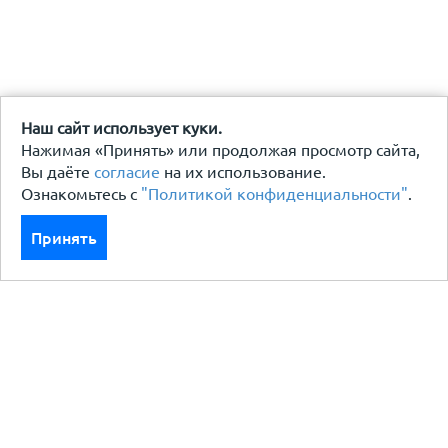
Наш сайт использует куки.
Нажимая «Принять» или продолжая просмотр сайта,
Вы даёте
согласие
на их использование.
Ознакомьтесь с
"Политикой конфиденциальности"
.
Принять
Каталог
Кровля кровельная система
Фасад
Ограждения заборы