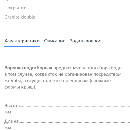
Покрытие
Granite-double
Характеристики
Описание
Задать вопрос
Воронка водосборная
предназначена для сбора воды
в том случае, когда сток не организован посредством
желоба, а осуществляется по ендовам (сложные
формы крыш).
Высота...............................................................................................
мм
Длина................................................................................................
мм