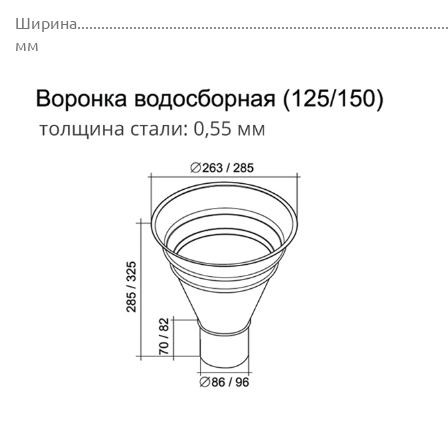
Ширина..............................................................................................
мм