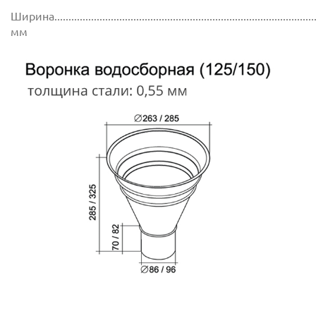
Ширина..............................................................................................
мм