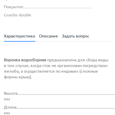
Покрытие
Granite-double
Характеристики
Описание
Задать вопрос
Воронка водосборная
предназначена для сбора воды
в том случае, когда сток не организован посредством
желоба, а осуществляется по ендовам (сложные
формы крыш).
Высота...............................................................................................
мм
Длина................................................................................................
мм