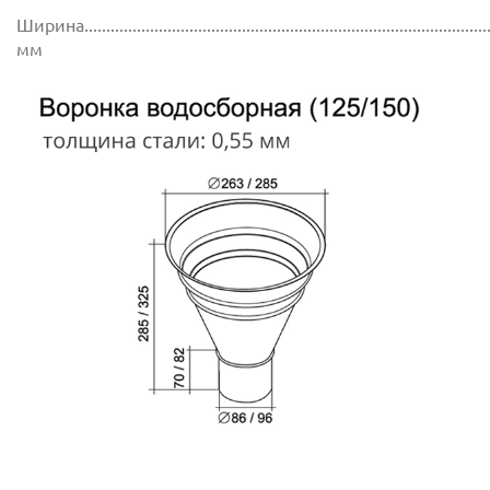
Ширина..............................................................................................
мм