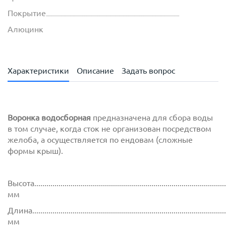
Покрытие
Алюцинк
Характеристики
Описание
Задать вопрос
Воронка водосборная
предназначена для сбора воды
в том случае, когда сток не организован посредством
желоба, а осуществляется по ендовам (сложные
формы крыш).
Высота...............................................................................................
мм
Длина................................................................................................
мм