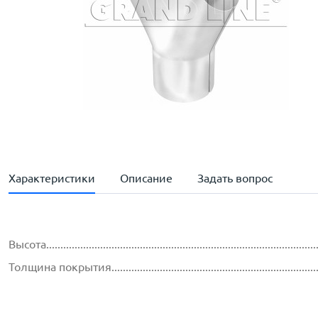
Характеристики
Описание
Задать вопрос
Высота..............................................................................................
Толщина покрытия...............................................................................