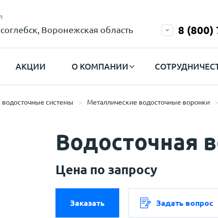
л
8 (800)
соглебск, Воронежская область
АКЦИИ
О КОМПАНИИ
СОТРУДНИЧЕС
 водосточные системы
Металлические водосточные воронки
Водосточная 
Цена по запросу
Заказать
Задать вопрос