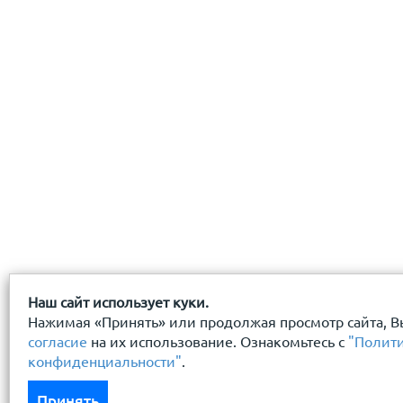
с
политикой конфиденциальности
ознакомлен(-а) и
Наш сайт использует куки.
Нажимая «Принять» или продолжая просмотр сайта, В
согласие
на их использование. Ознакомьтесь с
"Полит
конфиденциальности"
.
Принять