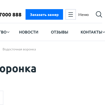
 7000 888
Заказать замер
Меню
ТВО
НОВОСТИ
ОТЗЫВЫ
КОНТАКТЫ
Водосточная воронка
воронка