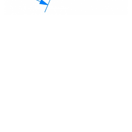
с
политикой обработки персональных данных
ознакомлен(-а) и даю
согласие
на обработку
персональных данных
с
политикой конфиденциальности
ознакомлен(-а)
и даю согласие