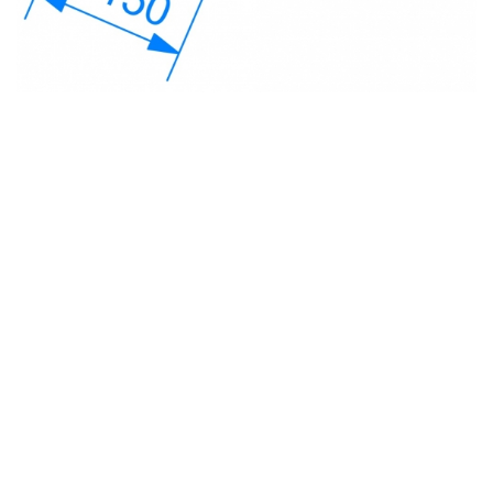
с
политикой обработки персональных данных
ознакомлен(-а) и даю
согласие
на обработку
персональных данных
с
политикой конфиденциальности
ознакомлен(-а)