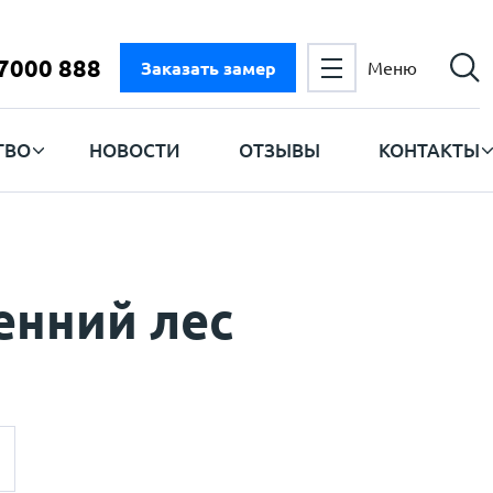
 7000 888
Заказать замер
Меню
ТВО
НОВОСТИ
ОТЗЫВЫ
КОНТАКТЫ
енний лес