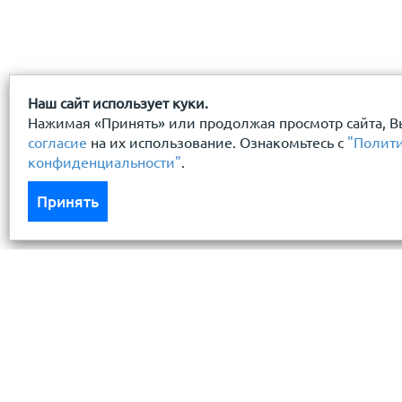
Наш сайт использует куки.
Нажимая «Принять» или продолжая просмотр сайта, В
согласие
на их использование. Ознакомьтесь с
"Полит
конфиденциальности"
.
Принять
Каталог
Услуги
Кровля кровельная система
Бесплатный 
Фасад
Доставка