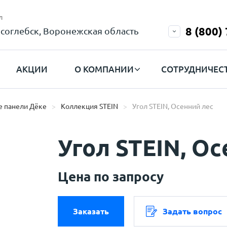
л
8 (800)
соглебск, Воронежская область
АКЦИИ
О КОМПАНИИ
СОТРУДНИЧЕС
 панели Дёке
Коллекция STEIN
Угол STEIN, Осенний лес
Угол STEIN, Ос
Цена по запросу
Заказать
Задать вопрос