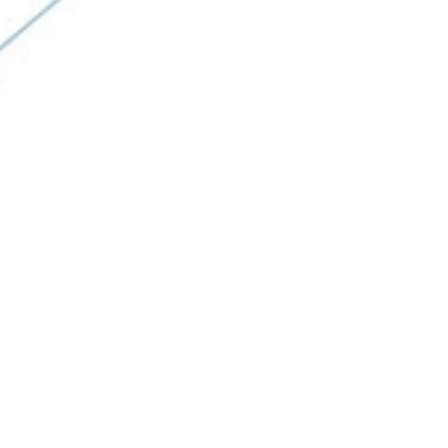
крупноформатной каменной кладки. Швы, прокрашенные в