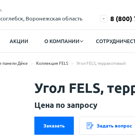
л
8 (800)
соглебск, Воронежская область
АКЦИИ
О КОМПАНИИ
СОТРУДНИЧЕС
 панели Дёке
Коллекция FELS
Угол FELS, терракотовый
Угол FELS, те
Цена по запросу
Заказать
Задать вопрос