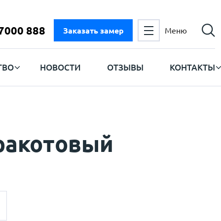
 7000 888
Заказать замер
Меню
ТВО
НОВОСТИ
ОТЗЫВЫ
КОНТАКТЫ
рракотовый