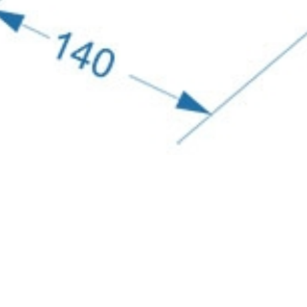
но закрывают торцы панелей и помогают создать эффект 