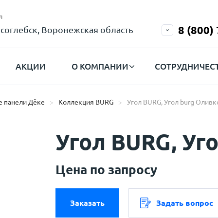
л
8 (800)
соглебск, Воронежская область
АКЦИИ
О КОМПАНИИ
СОТРУДНИЧЕС
 панели Дёке
Коллекция BURG
Угол BURG, Угол burg Олив
Угол BURG, Уг
Цена по запросу
Заказать
Задать вопрос