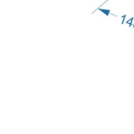
с
политикой обработки персональных данных
ознако