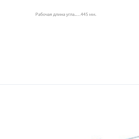
Рабочая длина угла..…445 мм.