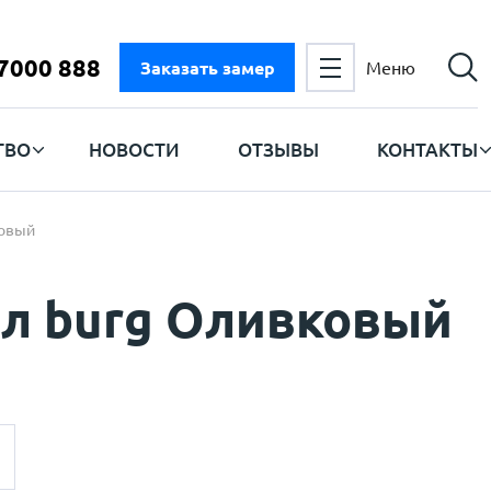
 7000 888
Заказать замер
Меню
ТВО
НОВОСТИ
ОТЗЫВЫ
КОНТАКТЫ
ковый
ол burg Оливковый