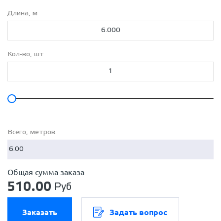
Труба Д-40 мм ст.3
Длина, м
Труба Д-40 мм ст.3,5
Труба Д-57 мм ст.3
Труба Д-57 мм ст.3,5
Труба Д-76 мм ст.3
Кол-во, шт
Труба Д-76 мм ст.3,5
Труба Д-89 мм ст.3
Труба Д-102 мм ст.2,8
Труба Д-102 мм ст.3
Труба Д-108 мм ст.3
Труба Д-114 мм ст.3,5
Труба Д-114 мм ст.4
Всего, метров.
Труба Д-159 мм ст.4
Общая сумма заказа
510.00
Руб
Заказать
Задать вопрос