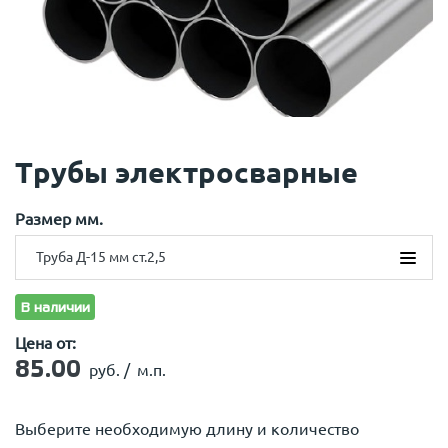
Трубы электросварные
Размер мм.
Труба Д-15 мм ст.2,5
Труба Д-15 мм ст.2,5
В наличии
Труба Д-15 мм ст.2,8
Цена от:
Труба Д-20 мм ст.2,8
Труба Д-25 мм ст.2,8
85.00
руб. /
м.п.
Труба Д-32 мм ст.2.8
Труба Д-32 мм ст.3,0
Выберите необходимую длину и количество
Труба Д-32 мм ст.3,2