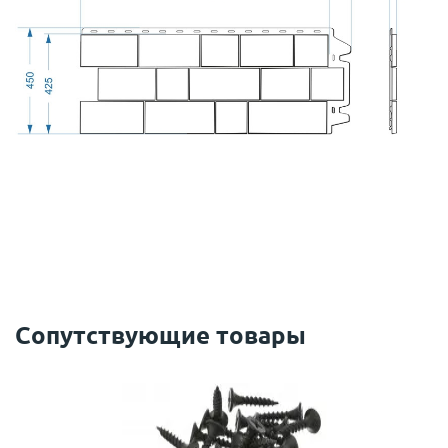
Сопутствующие товары