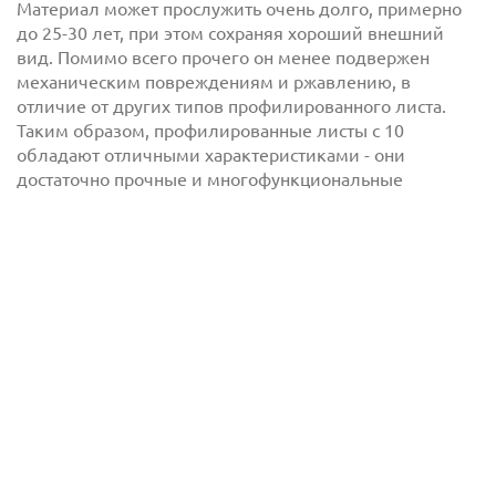
Материал может прослужить очень долго, примерно
до 25-30 лет, при этом сохраняя хороший внешний
вид. Помимо всего прочего он менее подвержен
механическим повреждениям и ржавлению, в
отличие от других типов профилированного листа.
Таким образом, профилированные листы с 10
обладают отличными характеристиками - они
достаточно прочные и многофункциональные
с
политикой обработки персональных данных
ознакомлен(-а) и даю
согласие
на обработку
персональных данных
с
политикой конфиденциальности
ознакомлен(-а)
и даю согласие