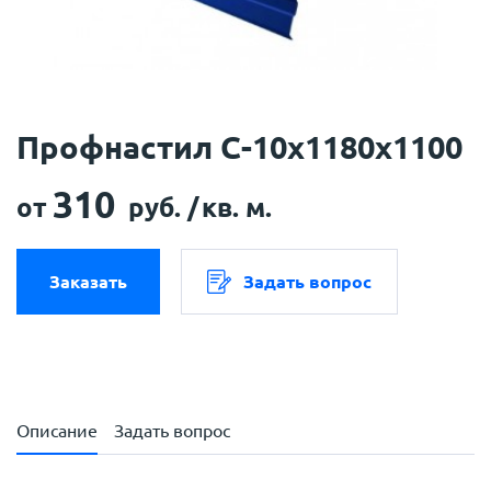
Профнастил С-10x1180x1100
310
от
руб. /
кв. м.
Заказать
Задать вопрос
Описание
Задать вопрос