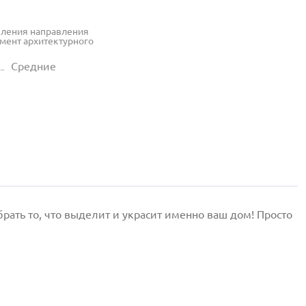
еления направления
емент архитектурного
Средние
ать то, что выделит и украсит именно ваш дом! Просто