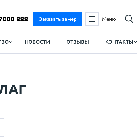
 7000 888
Заказать замер
Меню
ТВО
НОВОСТИ
ОТЗЫВЫ
КОНТАКТЫ
ЛАГ