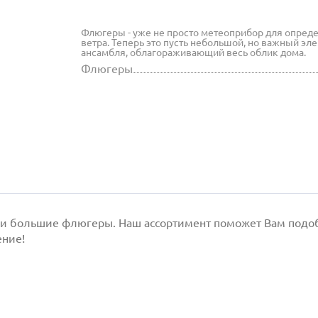
Флюгеры - уже не просто метеоприбор для опред
ветра. Теперь это пусть небольшой, но важный эл
ансамбля, облагораживающий весь облик дома.
Флюгеры
 и большие флюгеры. Наш ассортимент поможет Вам подобр
ение!