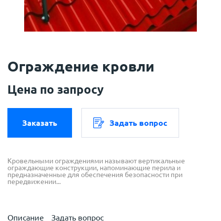
Ограждение кровли
Цена по запросу
Заказать
Задать вопрос
Кровельными ограждениями называют вертикальные
ограждающие конструкции, напоминающие перила и
предназначенные для обеспечения безопасности при
передвижении...
Описание
Задать вопрос