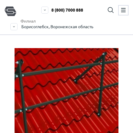
8 (800) 7000 888
Филиал
Борисоглебск, Воронежская область