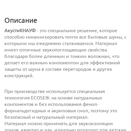
Описание
АкустиКНАУФ
- это специальное решение, которое
способно минимизировать почти все бытовые шумы, с
которыми мы ежедневно сталкиваемся. Материал
имеет отличные звукопоглощающие свойства
благодаря более длинным и тонким волокнам, что
делает его важным компонентом для эффективной
защиты от шума в составе перегородок и других
конструкций.
При производстве используется специальная
технология ECOSE®: на основе натуральных
компонентов и без использования фенол-
формальдегидных и акриловых смол, поэтому это
безопасный и натуральный материал.
Материал можно применять для звукоизоляции
домов, квартир и дач, идеально подходит для детских