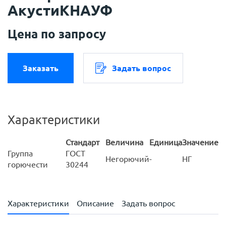
АкустиКНАУФ
Цена по запросу
Заказать
Задать вопрос
Характеристики
Стандарт
Величина
Единица
Значение
Группа
ГОСТ
Негорючий
-
НГ
горючести
30244
Характеристики
Описание
Задать вопрос