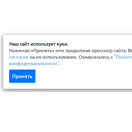
Наш сайт использует куки.
Нажимая «Принять» или продолжая просмотр сайта, В
согласие
на их использование. Ознакомьтесь с
"Полит
конфиденциальности"
.
Принять
Каталог
Услуги
Кровля кровельная система
Бесплатный 