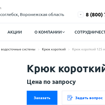
л
8 (800)
соглебск, Воронежская область
АКЦИИ
О КОМПАНИИ
СОТРУДНИЧЕС
 водосточные системы
Крюк короткий
Крюк короткий 125 
Крюк короткий
Цена по запросу
Заказать
Задать вопрос