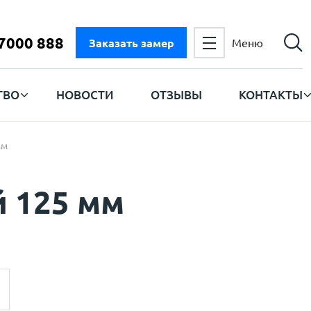
 7000 888
Заказать замер
Меню
ТВО
НОВОСТИ
ОТЗЫВЫ
КОНТАКТЫ
мм
 125 мм