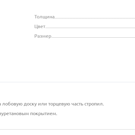
Толщина
Цвет
Размер
 лобовую доску или торцевую часть стропил.
лиуретановым покрытием.