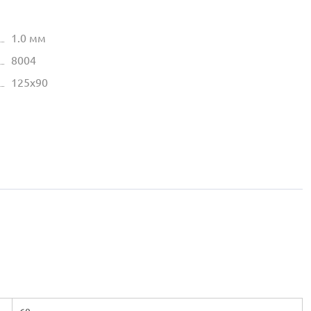
1.0 мм
8004
125х90