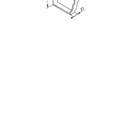
с
политикой обработки персональных данных
ознакомлен(-а) и даю
согласие
на обработку