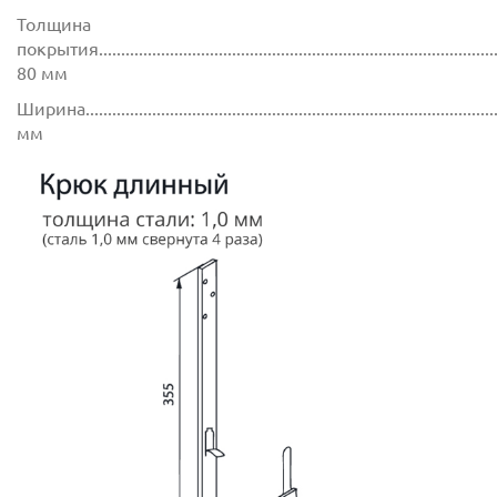
Толщина
покрытия...........................................................................................
80 мм
Ширина..............................................................................................
мм