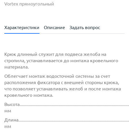
Vortex прямоугольный
Характеристики
Описание
Задать вопрос
Крюк длинный служит для подвеса желоба на
стропила, устанавливается до монтажа кровельного
материала.
Облегчает монтаж водосточной системы за счет
расположения фиксатора с внешней стороны крюка,
что позволяет устанавливать желоб и после монтажа
кровельного монтажа.
Высота...............................................................................................
мм
Длина................................................................................................
мм