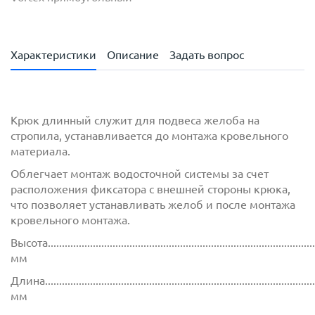
Характеристики
Описание
Задать вопрос
Крюк длинный служит для подвеса желоба на
стропила, устанавливается до монтажа кровельного
материала.
Облегчает монтаж водосточной системы за счет
расположения фиксатора с внешней стороны крюка,
что позволяет устанавливать желоб и после монтажа
кровельного монтажа.
Высота...............................................................................................
мм
Длина................................................................................................
мм