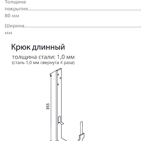
Толщина
покрытия...........................................................................................
80 мм
Ширина..............................................................................................
мм