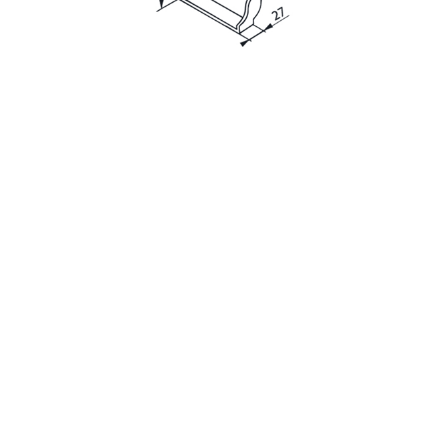
с
политикой обработки персональных данных
ознакомлен(-а) и даю
согласие
на обработку